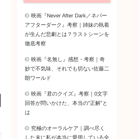
映画『Never After Dark／ネバー
アフターダーク』考察｜姉妹の執着
が生んだ悲劇とは？ラストシーンを
徹底考察
映画『名無し』感想・考察｜奇
妙で不気味、それでも切ない佐藤二
朗ワールド
映画『君のクイズ』考察｜0文字
回答が問いかけた、本当の”正解”と
は
究極のオーラルケア｜調べ尽く
した末に私が本当に愛用している全