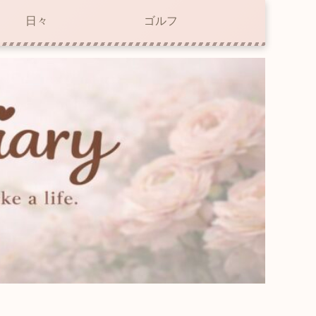
日々
ゴルフ