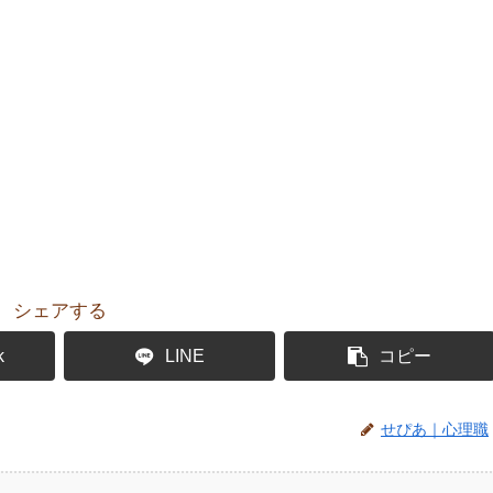
シェアする
k
LINE
コピー
せぴあ｜心理職