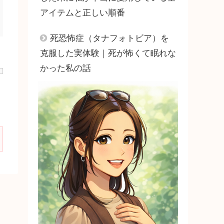
アイテムと正しい順番
死恐怖症（タナフォトビア）を
克服した実体験｜死が怖くて眠れな
かった私の話