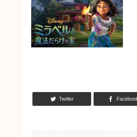
Twitter
Faceboo