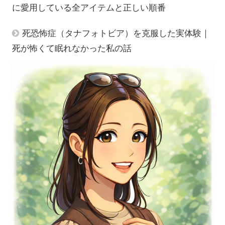
に愛用している全アイテムと正しい順番
死恐怖症（タナフォトビア）を克服した実体験｜
死が怖くて眠れなかった私の話