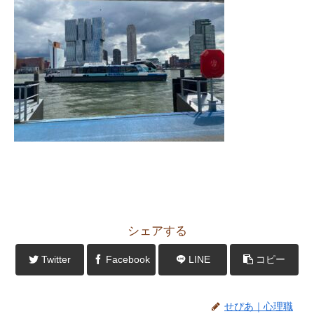
シェアする
Twitter
Facebook
LINE
コピー
せぴあ｜心理職