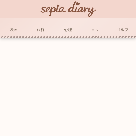
映画
旅行
心理
日々
ゴルフ