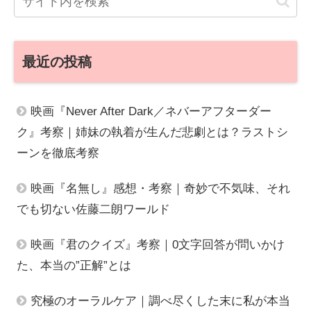
最近の投稿
映画『Never After Dark／ネバーアフターダー
ク』考察｜姉妹の執着が生んだ悲劇とは？ラストシ
ーンを徹底考察
映画『名無し』感想・考察｜奇妙で不気味、それ
でも切ない佐藤二朗ワールド
映画『君のクイズ』考察｜0文字回答が問いかけ
た、本当の”正解”とは
究極のオーラルケア｜調べ尽くした末に私が本当