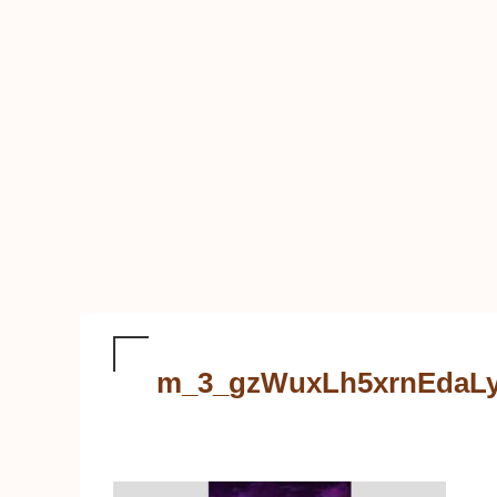
m_3_gzWuxLh5xrnEdaL