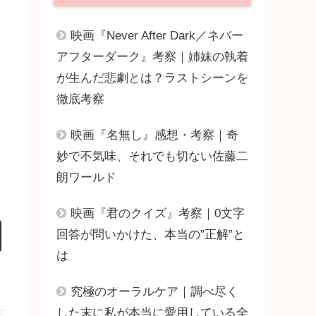
映画『Never After Dark／ネバー
アフターダーク』考察｜姉妹の執着
が生んだ悲劇とは？ラストシーンを
徹底考察
映画『名無し』感想・考察｜奇
妙で不気味、それでも切ない佐藤二
朗ワールド
映画『君のクイズ』考察｜0文字
回答が問いかけた、本当の”正解”と
は
究極のオーラルケア｜調べ尽く
した末に私が本当に愛用している全