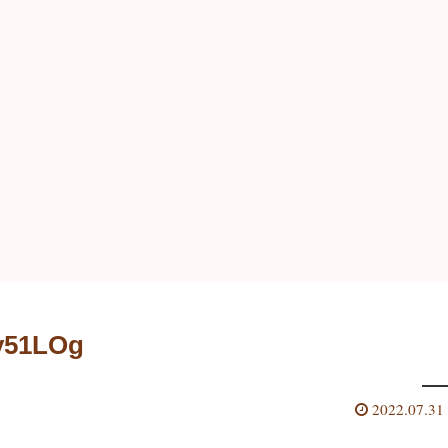
y51LOg
2022.07.31