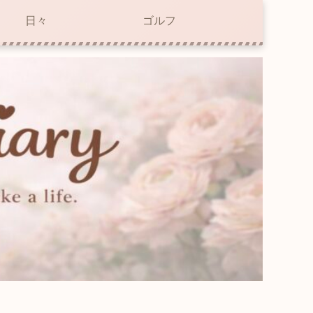
日々
ゴルフ