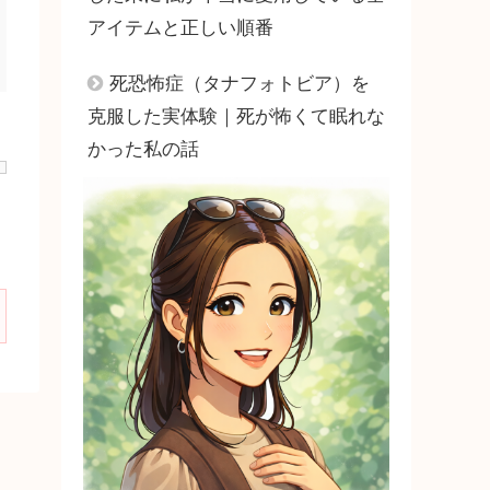
アイテムと正しい順番
死恐怖症（タナフォトビア）を
克服した実体験｜死が怖くて眠れな
かった私の話