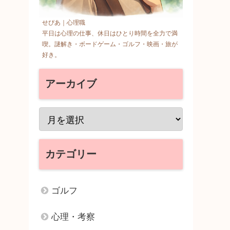
せぴあ｜心理職
平日は心理の仕事、休日はひとり時間を全力で満
喫。謎解き・ボードゲーム・ゴルフ・映画・旅が
好き。
アーカイブ
カテゴリー
ゴルフ
心理・考察