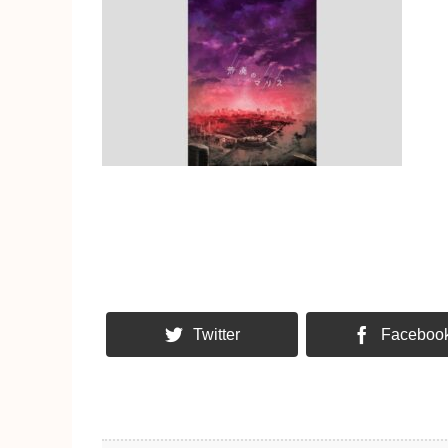
Twitter
Faceboo