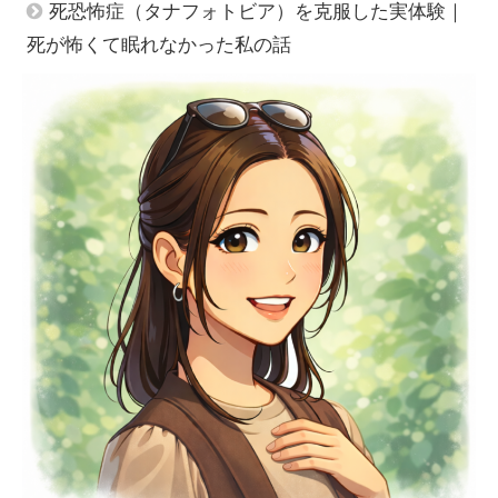
死恐怖症（タナフォトビア）を克服した実体験｜
死が怖くて眠れなかった私の話