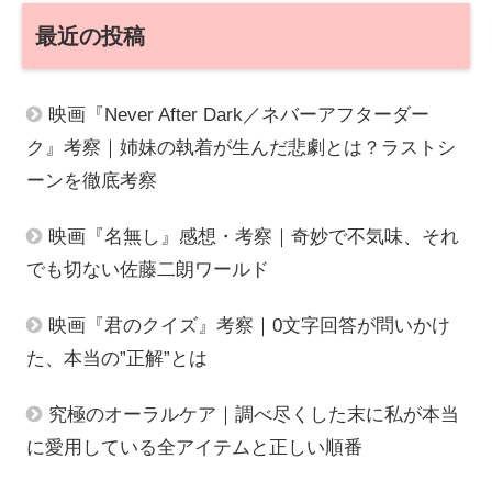
最近の投稿
映画『Never After Dark／ネバーアフターダー
ク』考察｜姉妹の執着が生んだ悲劇とは？ラストシ
ーンを徹底考察
映画『名無し』感想・考察｜奇妙で不気味、それ
でも切ない佐藤二朗ワールド
映画『君のクイズ』考察｜0文字回答が問いかけ
た、本当の”正解”とは
究極のオーラルケア｜調べ尽くした末に私が本当
に愛用している全アイテムと正しい順番