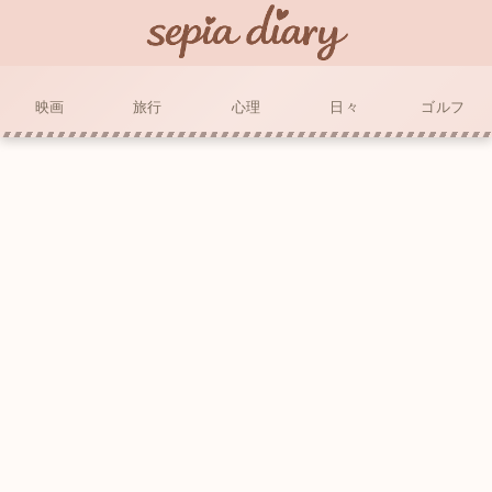
映画
旅行
心理
日々
ゴルフ