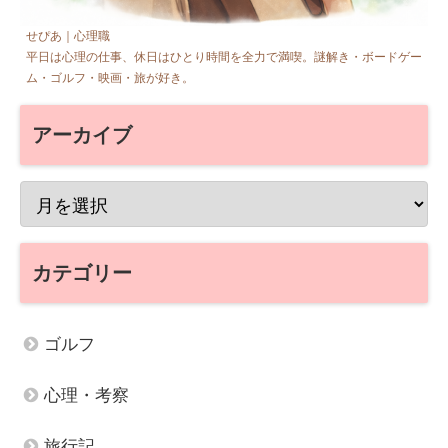
せぴあ｜心理職
平日は心理の仕事、休日はひとり時間を全力で満喫。謎解き・ボードゲー
ム・ゴルフ・映画・旅が好き。
アーカイブ
カテゴリー
ゴルフ
心理・考察
旅行記