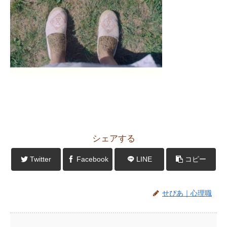
シェアする
Twitter
Facebook
LINE
コピー
せぴあ｜心理職