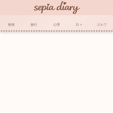
映画
旅行
心理
日々
ゴルフ