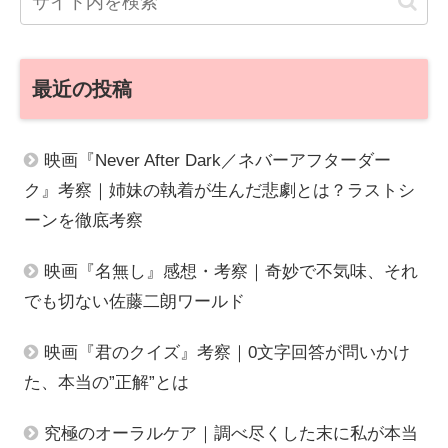
最近の投稿
映画『Never After Dark／ネバーアフターダー
ク』考察｜姉妹の執着が生んだ悲劇とは？ラストシ
ーンを徹底考察
映画『名無し』感想・考察｜奇妙で不気味、それ
でも切ない佐藤二朗ワールド
映画『君のクイズ』考察｜0文字回答が問いかけ
た、本当の”正解”とは
究極のオーラルケア｜調べ尽くした末に私が本当