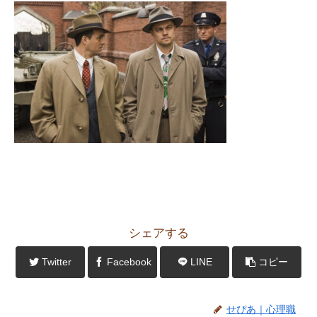
シェアする
Twitter
Facebook
LINE
コピー
せぴあ｜心理職