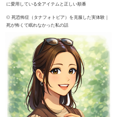
に愛用している全アイテムと正しい順番
死恐怖症（タナフォトビア）を克服した実体験｜
死が怖くて眠れなかった私の話