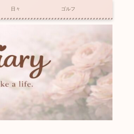
日々
ゴルフ