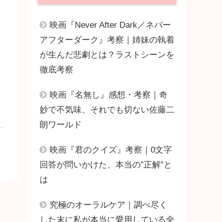
映画『Never After Dark／ネバー
アフターダーク』考察｜姉妹の執着
が生んだ悲劇とは？ラストシーンを
徹底考察
映画『名無し』感想・考察｜奇
妙で不気味、それでも切ない佐藤二
朗ワールド
映画『君のクイズ』考察｜0文字
回答が問いかけた、本当の”正解”と
は
究極のオーラルケア｜調べ尽く
した末に私が本当に愛用している全