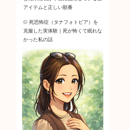
アイテムと正しい順番
死恐怖症（タナフォトビア）を
克服した実体験｜死が怖くて眠れな
かった私の話