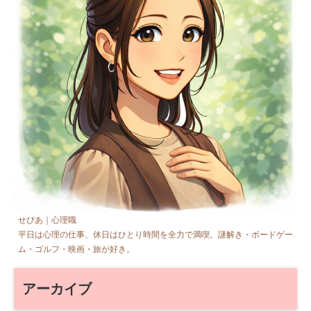
せぴあ｜心理職
平日は心理の仕事、休日はひとり時間を全力で満喫。謎解き・ボードゲー
ム・ゴルフ・映画・旅が好き。
アーカイブ