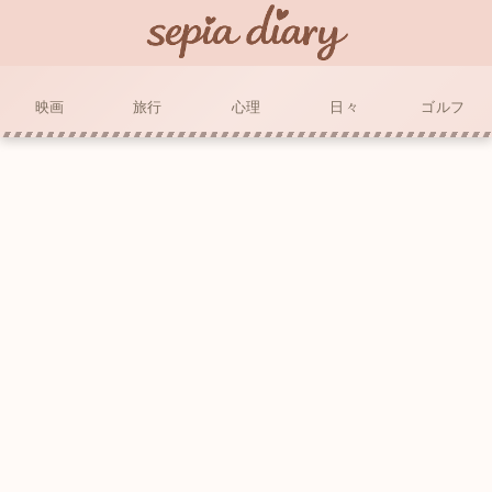
映画
旅行
心理
日々
ゴルフ