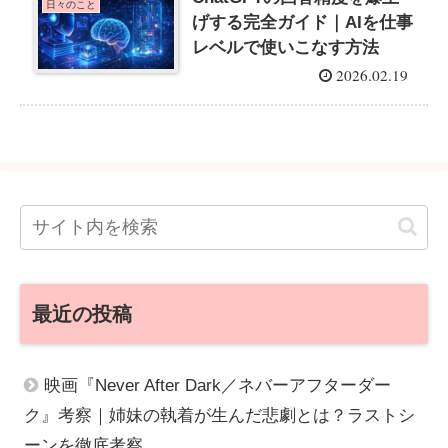
日々のこと
げする完全ガイド｜AIを仕事
レベルで使いこなす方法
2026.02.19
最近の投稿
映画『Never After Dark／ネバーアフターダー
ク』考察｜姉妹の執着が生んだ悲劇とは？ラストシ
ーンを徹底考察