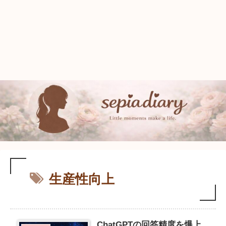
生産性向上
ChatGPTの回答精度を爆上