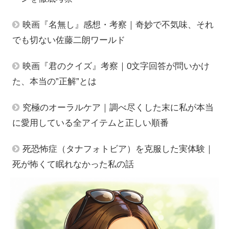
映画『名無し』感想・考察｜奇妙で不気味、それ
でも切ない佐藤二朗ワールド
映画『君のクイズ』考察｜0文字回答が問いかけ
た、本当の”正解”とは
究極のオーラルケア｜調べ尽くした末に私が本当
に愛用している全アイテムと正しい順番
死恐怖症（タナフォトビア）を克服した実体験｜
死が怖くて眠れなかった私の話