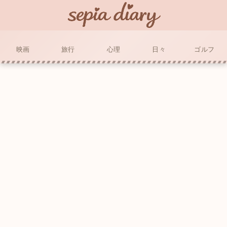
映画
旅行
心理
日々
ゴルフ