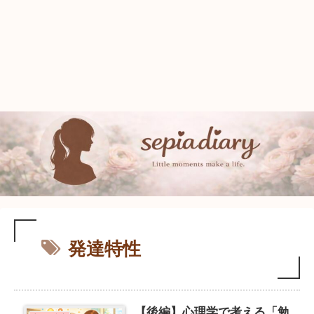
発達特性
【後編】心理学で考える「勉