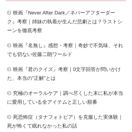
映画『Never After Dark／ネバーアフターダー
ク』考察｜姉妹の執着が生んだ悲劇とは？ラストシ
ーンを徹底考察
映画『名無し』感想・考察｜奇妙で不気味、それ
でも切ない佐藤二朗ワールド
映画『君のクイズ』考察｜0文字回答が問いかけ
た、本当の”正解”とは
究極のオーラルケア｜調べ尽くした末に私が本当
に愛用している全アイテムと正しい順番
死恐怖症（タナフォトビア）を克服した実体験｜
死が怖くて眠れなかった私の話