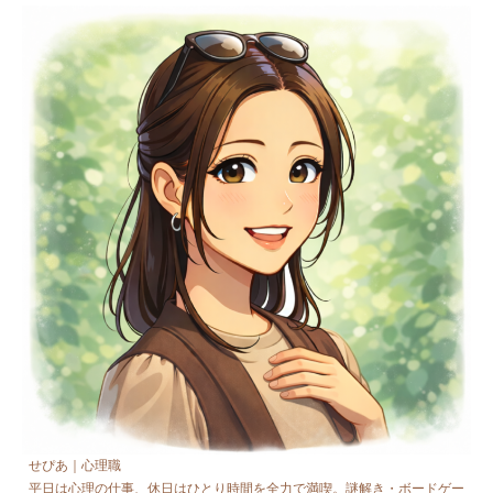
せぴあ｜心理職
平日は心理の仕事、休日はひとり時間を全力で満喫。謎解き・ボードゲー