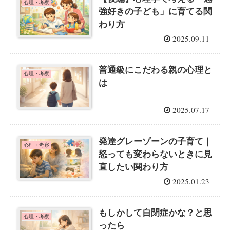
心理・考察
強好きの子ども」に育てる関
わり方
2025.09.11
普通級にこだわる親の心理と
心理・考察
は
2025.07.17
発達グレーゾーンの子育て｜
心理・考察
怒っても変わらないときに見
直したい関わり方
2025.01.23
もしかして自閉症かな？と思
心理・考察
ったら