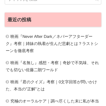
最近の投稿
映画『Never After Dark／ネバーアフターダー
ク』考察｜姉妹の執着が生んだ悲劇とは？ラストシ
ーンを徹底考察
映画『名無し』感想・考察｜奇妙で不気味、それ
でも切ない佐藤二朗ワールド
映画『君のクイズ』考察｜0文字回答が問いかけ
た、本当の”正解”とは
究極のオーラルケア｜調べ尽くした末に私が本当