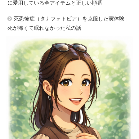
に愛用している全アイテムと正しい順番
死恐怖症（タナフォトビア）を克服した実体験｜
死が怖くて眠れなかった私の話