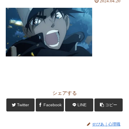
2024.04.20
シェアする
Twitter
Facebook
LINE
コピー
せぴあ｜心理職