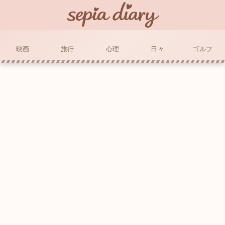
映画
旅行
心理
日々
ゴルフ