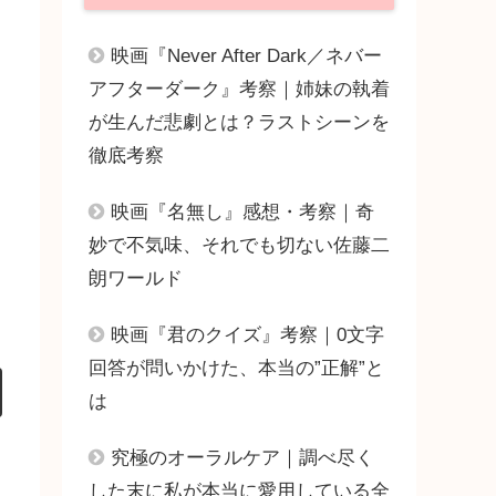
映画『Never After Dark／ネバー
アフターダーク』考察｜姉妹の執着
が生んだ悲劇とは？ラストシーンを
徹底考察
映画『名無し』感想・考察｜奇
妙で不気味、それでも切ない佐藤二
朗ワールド
映画『君のクイズ』考察｜0文字
回答が問いかけた、本当の”正解”と
は
究極のオーラルケア｜調べ尽く
した末に私が本当に愛用している全