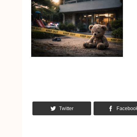
Twitter
Faceboo