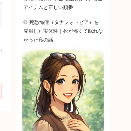
アイテムと正しい順番
死恐怖症（タナフォトビア）を
克服した実体験｜死が怖くて眠れな
かった私の話