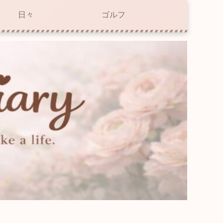
日々
ゴルフ