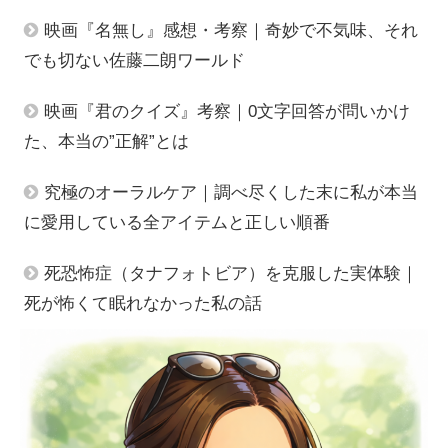
映画『名無し』感想・考察｜奇妙で不気味、それ
でも切ない佐藤二朗ワールド
映画『君のクイズ』考察｜0文字回答が問いかけ
た、本当の”正解”とは
究極のオーラルケア｜調べ尽くした末に私が本当
に愛用している全アイテムと正しい順番
死恐怖症（タナフォトビア）を克服した実体験｜
死が怖くて眠れなかった私の話