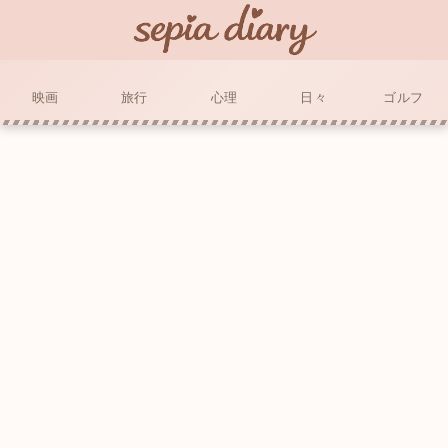
映画
旅行
心理
日々
ゴルフ