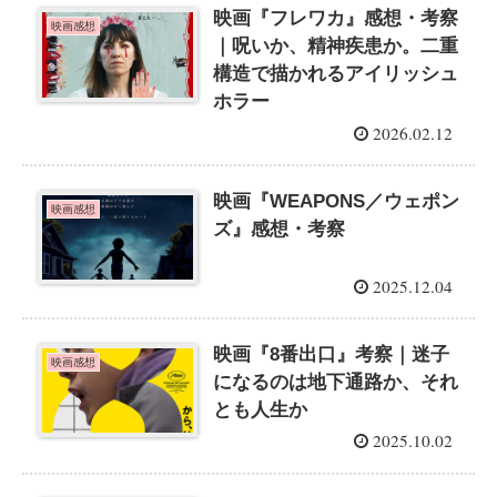
映画『フレワカ』感想・考察
映画感想
｜呪いか、精神疾患か。二重
構造で描かれるアイリッシュ
ホラー
2026.02.12
映画『WEAPONS／ウェポン
映画感想
ズ』感想・考察
2025.12.04
映画『8番出口』考察｜迷子
映画感想
になるのは地下通路か、それ
とも人生か
2025.10.02