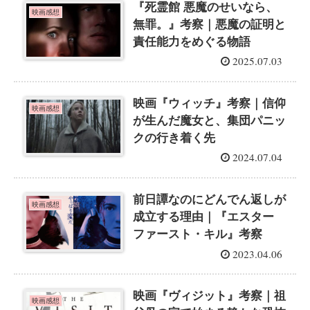
『死霊館 悪魔のせいなら、
映画感想
無罪。』考察｜悪魔の証明と
責任能力をめぐる物語
2025.07.03
映画『ウィッチ』考察｜信仰
映画感想
が生んだ魔女と、集団パニッ
クの行き着く先
2024.07.04
前日譚なのにどんでん返しが
映画感想
成立する理由｜『エスター
ファースト・キル』考察
2023.04.06
映画『ヴィジット』考察｜祖
映画感想