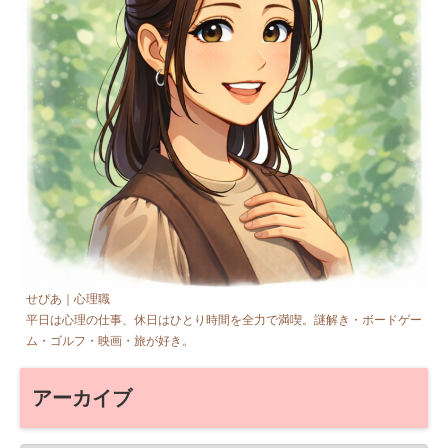
せぴあ｜心理職
平日は心理の仕事、休日はひとり時間を全力で満喫。謎解き・ボードゲー
ム・ゴルフ・映画・旅が好き。
アーカイブ