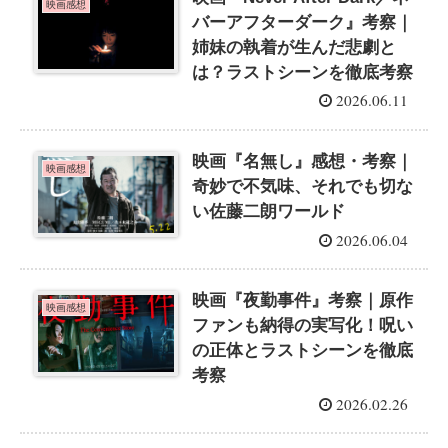
映画感想
バーアフターダーク』考察｜
姉妹の執着が生んだ悲劇と
は？ラストシーンを徹底考察
2026.06.11
映画『名無し』感想・考察｜
映画感想
奇妙で不気味、それでも切な
い佐藤二朗ワールド
2026.06.04
映画『夜勤事件』考察｜原作
映画感想
ファンも納得の実写化！呪い
の正体とラストシーンを徹底
考察
2026.02.26