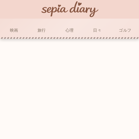
映画
旅行
心理
日々
ゴルフ