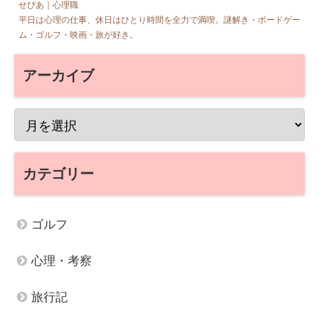
せぴあ｜心理職
平日は心理の仕事、休日はひとり時間を全力で満喫。謎解き・ボードゲー
ム・ゴルフ・映画・旅が好き。
アーカイブ
カテゴリー
ゴルフ
心理・考察
旅行記