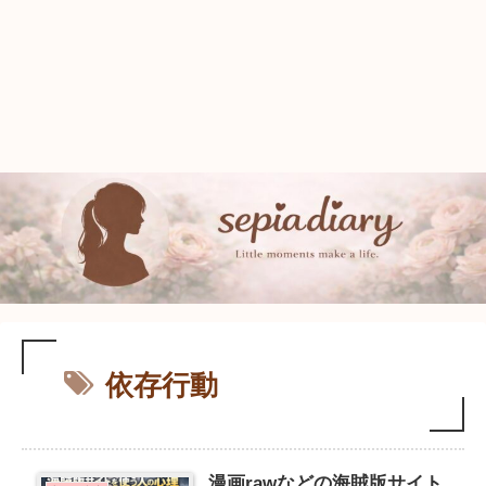
依存行動
漫画rawなどの海賊版サイト