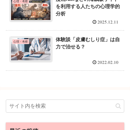
心理・考察
を利用する人たちの心理学的
分析
2025.12.11
体験談「皮膚むしり症」は自
心理・考察
力で治せる？
2022.02.10