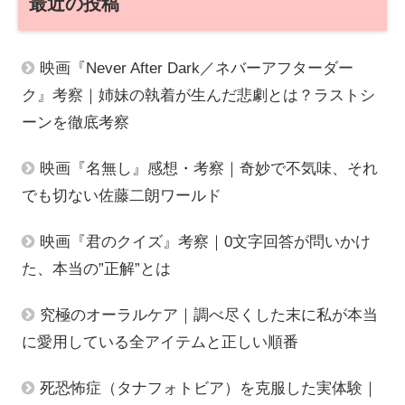
最近の投稿
映画『Never After Dark／ネバーアフターダー
ク』考察｜姉妹の執着が生んだ悲劇とは？ラストシ
ーンを徹底考察
映画『名無し』感想・考察｜奇妙で不気味、それ
でも切ない佐藤二朗ワールド
映画『君のクイズ』考察｜0文字回答が問いかけ
た、本当の”正解”とは
究極のオーラルケア｜調べ尽くした末に私が本当
に愛用している全アイテムと正しい順番
死恐怖症（タナフォトビア）を克服した実体験｜