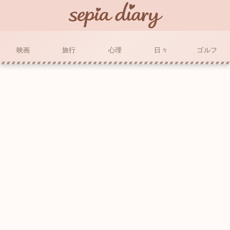
映画
旅行
心理
日々
ゴルフ