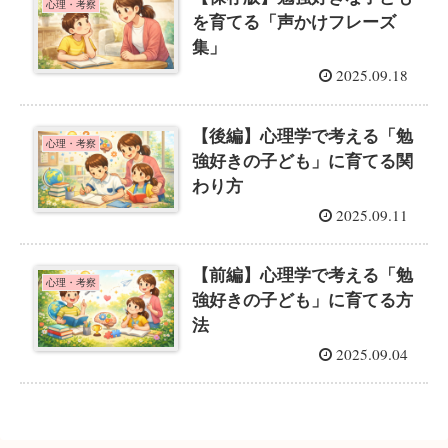
心理・考察
を育てる「声かけフレーズ
集」
2025.09.18
【後編】心理学で考える「勉
心理・考察
強好きの子ども」に育てる関
わり方
2025.09.11
【前編】心理学で考える「勉
心理・考察
強好きの子ども」に育てる方
法
2025.09.04