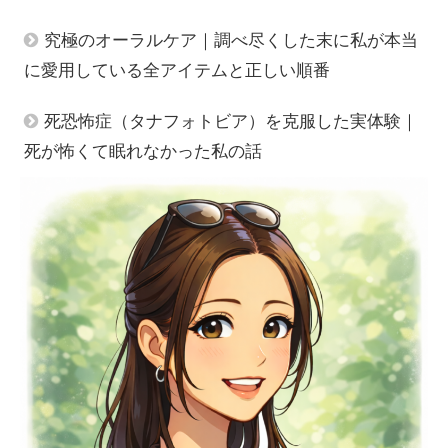
究極のオーラルケア｜調べ尽くした末に私が本当
に愛用している全アイテムと正しい順番
死恐怖症（タナフォトビア）を克服した実体験｜
死が怖くて眠れなかった私の話