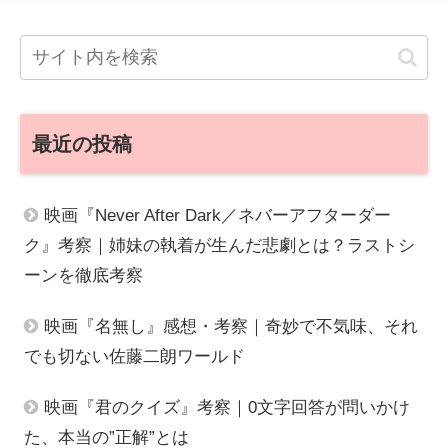
最近の投稿
映画『Never After Dark／ネバーアフターダー
ク』考察｜姉妹の執着が生んだ悲劇とは？ラストシ
ーンを徹底考察
映画『名無し』感想・考察｜奇妙で不気味、それ
でも切ない佐藤二朗ワールド
映画『君のクイズ』考察｜0文字回答が問いかけ
た、本当の”正解”とは